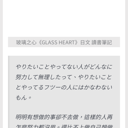
玻璃之心《GLASS HEART》日文 讀書筆記
やりたいことやってない人がどんなに
努力して無理したって、やりたいこと
とやってるフツーの人にはかなわない
もん。
明明有想做的事卻不去做，這樣的人再
怎麼努力都沒用。還比不上做自己想做