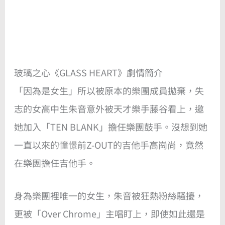
玻璃之心《GLASS HEART》劇情簡介
「因為是女生」所以被原本的樂團成員拋棄，失
志的女高中生朱音意外被天才樂手藤谷看上，邀
她加入「TEN BLANK」擔任樂團鼓手。沒想到她
一直以來的憧憬前Z-OUT的吉他手高崗尚，竟然
在樂團擔任吉他手。
身為樂團裡唯一的女生，朱音被狂熱粉絲騷擾，
更被「Over Chrome」主唱盯上，即使如此還是