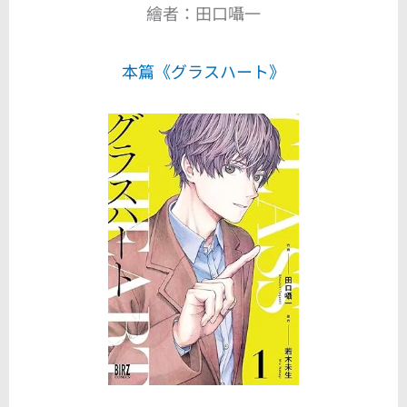
繪者：田口囁一
本篇《グラスハート》