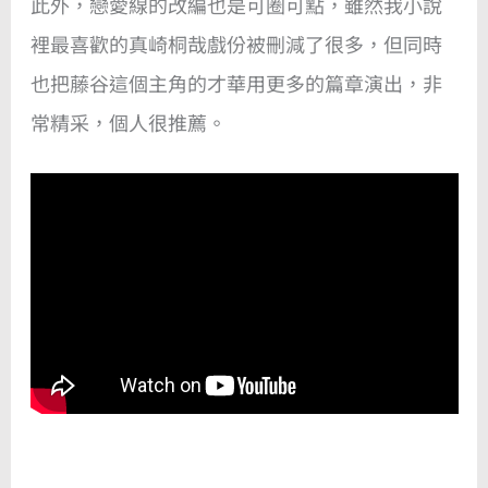
此外，戀愛線的改編也是可圈可點，雖然我小說
裡最喜歡的真崎桐哉戲份被刪減了很多，但同時
也把藤谷這個主角的才華用更多的篇章演出，非
常精采，個人很推薦。