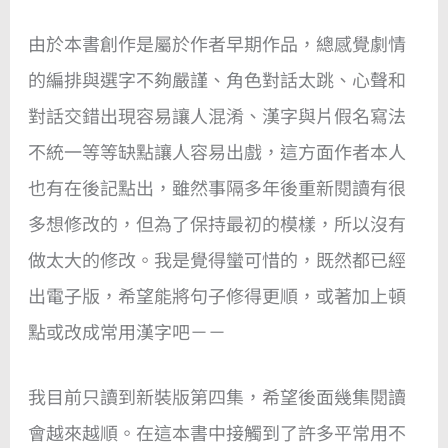
由於本書創作是屬於作者早期作品，總感覺劇情
的編排與選字不夠嚴謹、角色對話太跳、心聲和
對話交錯出現容易讓人混淆、漢字與片假名寫法
不統一等等缺點讓人容易出戲，這方面作者本人
也有在後記點出，雖然事隔多年後重新閱讀有很
多想修改的，但為了保持最初的模樣，所以沒有
做太大的修改。我是覺得蠻可惜的，既然都已經
出電子版，希望能將句子修得更順，或著加上頓
點或改成常用漢字吧－－
我目前只讀到新裝版第四集，希望後面幾集閱讀
會越來越順。在這本書中接觸到了許多平常用不