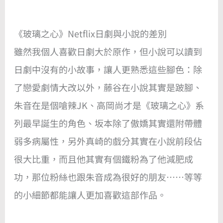
《玻璃之心》Netflix日劇與小說的差別
雖然我個人喜歡日劇大於原作，但小說可以讀到
日劇中沒有的小故事，讓人更熟悉這些腳色：除
了戀愛劇情大改以外，藤谷在小說其實是跛腳、
朱音在是個嗆辣JK、高岡尚才是《玻璃之心》系
列最早誕生的角色、坂本除了傲嬌其實還附帶體
弱多病屬性，另外真崎的戲分其實在小說前段佔
很大比重，而且他其實有個鐵粉為了他減肥成
功，那位粉絲也跟朱音成為很好的朋友……等等
的小細節都能讓人更加喜歡這部作品。