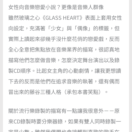
女性向音樂戀愛小說？更像是音樂人群像
雖然玻璃之心《GLASS HEART》表面上套用女性
向設定，充滿著「少女」與「偶像」的標籤，但
實際上讀起來卻幾乎沒什麼花俏的戀愛戲，反而
全心全意把焦點放在音樂業界的描寫，很認真地
描寫他們怎麼做音樂，怎麼決定舞台演出以及錄
製CD順序。比起女主角的心動劇情，讓我更想讀
下去的反而是他們在追求音樂的執著，還有偶而
冒出來的藤谷三種人格（承包本書笑點）。
關於流行樂錄製的描寫有一點讓我很意外－－原
來CD錄製時要分樂器錄，如果有雙人同時錄製一
定是少數。雖然我偶爾也會接觸到喜歡的歌手在