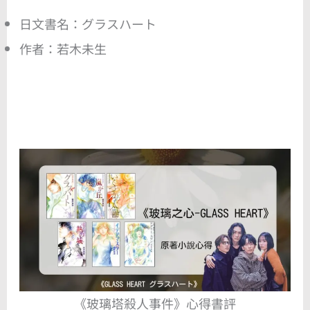
日文書名：グラスハート
作者：若木未生
《玻璃塔殺人事件》心得書評