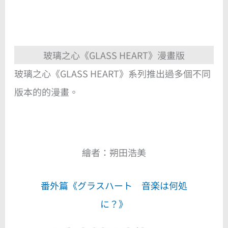
玻璃之心《GLASS HEART》漫畫版
玻璃之心《GLASS HEART》系列推出過多個不同
版本的的漫畫。
繪者：朔田浩美
番外篇《グラスハート 音楽は何処
に？》