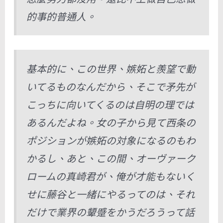
的事的普通人。
基本的に、この世界、嫉妬と羨望で動
いてるものなんだから、そこで矛先が
こっちに向いてくるのは自明の理では
あるんだよね。女の子から見て西条の
ポジションが嫉妬の対象になるのもわ
かるし、あと、この間、オーヴァーク
ロームの真崎君が、俺が才能もないく
せに藤谷と一緒にやるってのは、それ
だけで業界の顰蹙をかうだろうって話