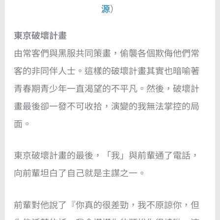
源
）
東京破壞計畫
由常客們與黑服共同策畫，偷襲各個欺侮他們常
客的非同伴人士。這樣的破壞計畫其實也暗喻著
青春期青少年一直渴望的不平凡。然後，破壞計
畫最後卻一發不可收拾，演變的我無法掌控的局
面。
東京破壞計畫的最後，「我」與前輩通了電話，
向前輩坦白了自己就是主謀之一。
前輩對他說了『你真的很差勁，我不原諒你，但