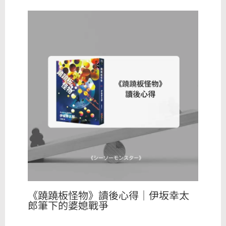
《蹺蹺板怪物》讀後心得｜伊坂幸太
郎筆下的婆媳戰爭