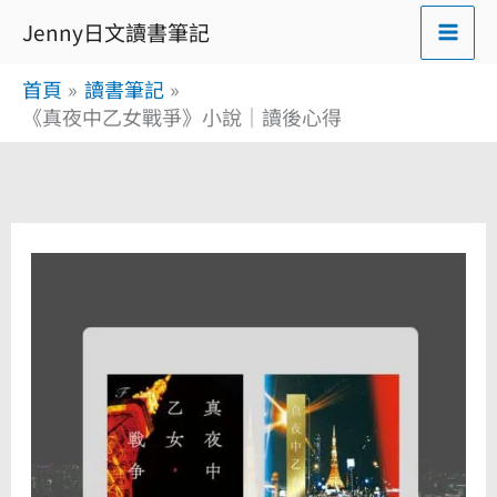
跳
Jenny日文讀書筆記
至
首頁
讀書筆記
主
《真夜中乙女戰爭》小說｜讀後心得
要
內
容