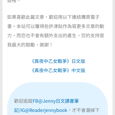
如果喜歡此篇文章，歡迎用以下連結購買電子
書。本站可以獲得些許津貼作為寫更多文章的動
力，而您也不會有額外支出的產生。您的支持是
我最大的鼓勵，謝謝！
《真夜中乙女戰爭》日文版
《真夜中乙女戰爭》中文版
歡迎追蹤
FB@Jenny日文讀書筆
記/
IG@readerjennybook
，才不會漏掉下