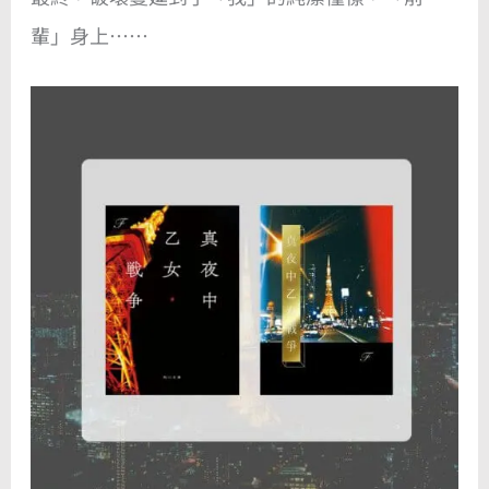
輩」身上……