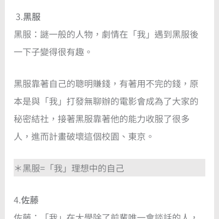
3.
黑服
黑服：謎一般的人物，劇情在「我」遇到黑服後
一下子變得很有趣。
黑服靠著自己的聰明賺錢，有著用不完的錢，原
本是與「我」打發無聊辦的電影會成為了大家的
秘密結社，接著黑服靠著他的能力收服了很多
人，進而計畫破壞這個校園、東京。
＊黑服=「我」理想中的自己
4.
佐藤
佐藤：「我」在大學除了前輩唯一會談話的人，