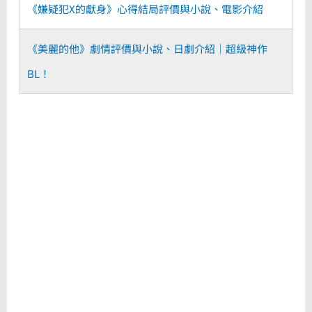
《嫌疑犯X的獻身》心得結局評價與小說、電影介紹
《美麗的他》劇情評價與小說、日劇介紹｜超級神作
BL！